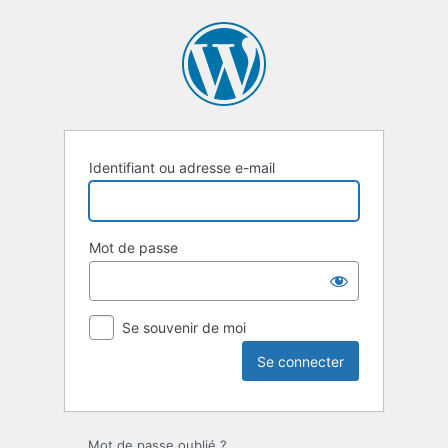
Se
connecter
Identifiant ou adresse e-mail
Mot de passe
Se souvenir de moi
Mot de passe oublié ?