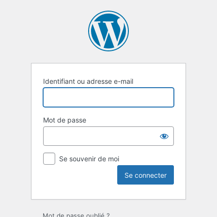
Se
connecter
Identifiant ou adresse e-mail
Mot de passe
Se souvenir de moi
Mot de passe oublié ?