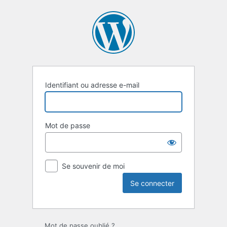
Se
connecter
Identifiant ou adresse e-mail
Mot de passe
Se souvenir de moi
Mot de passe oublié ?