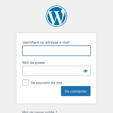
Se
connecter
Identifiant ou adresse e-mail
Mot de passe
Se souvenir de moi
Mot de passe oublié ?