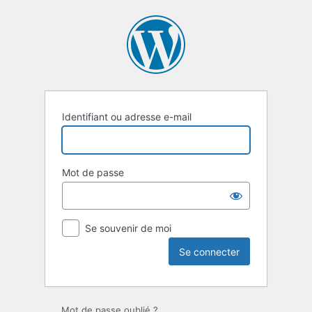
Se
connecter
Identifiant ou adresse e-mail
Mot de passe
Se souvenir de moi
Mot de passe oublié ?