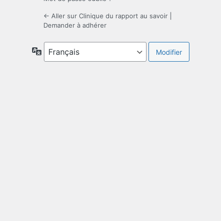
← Aller sur Clinique du rapport au savoir
|
Demander à adhérer
Langue