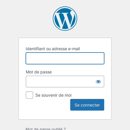
Se
connecter
Identifiant ou adresse e-mail
Mot de passe
Se souvenir de moi
Mot de passe oublié ?