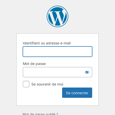
Se
connecter
Identifiant ou adresse e-mail
Mot de passe
Se souvenir de moi
Mot de passe oublié ?