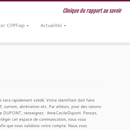
Clinique du rapport au savoir
er CliΨFiap
Actualités
 sera rapidement validé. Votre identifiant doit faire
 surnom, abréviation etc. Par ailleurs, pour des raisons
cile DUPONT, renseignez : AnneCecileDupont. Pensez,
protéger cet espace de communication, nous vous
 afin que nous validions votre compte. Nous vous