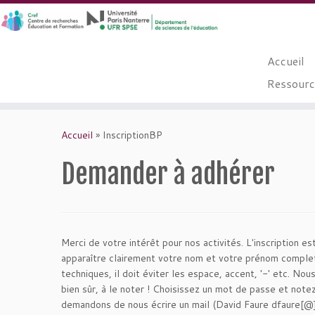
Accueil
Ressource
Passer
au
Accueil
»
InscriptionBP
contenu
Demander à adhérer
Merci de votre intérêt pour nos activités. L'inscription e
apparaître clairement votre nom et votre prénom complets 
techniques, il doit éviter les espace, accent, '-' etc
bien sûr, à le noter ! Choisissez un mot de passe et not
demandons de nous écrire un mail (David Faure dfaure[@]p