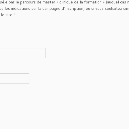
sé.e par le parcours de master « clinique de la formation » (auquel cas n
s les indications sur la campagne d’inscription) ou si vous souhaitez si
le site !