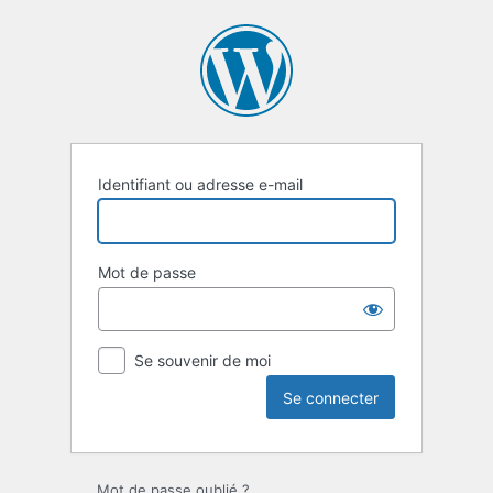
Se
connecter
Identifiant ou adresse e-mail
Mot de passe
Se souvenir de moi
Mot de passe oublié ?