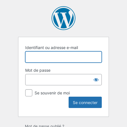
Se
connecter
Identifiant ou adresse e-mail
Mot de passe
Se souvenir de moi
Mot de passe oublié ?