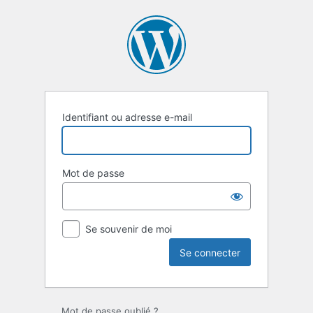
Se
connecter
Identifiant ou adresse e-mail
Mot de passe
Se souvenir de moi
Mot de passe oublié ?