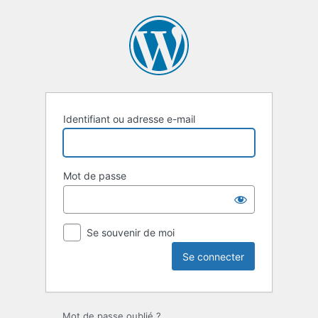
Se
connecter
Identifiant ou adresse e-mail
Mot de passe
Se souvenir de moi
Mot de passe oublié ?