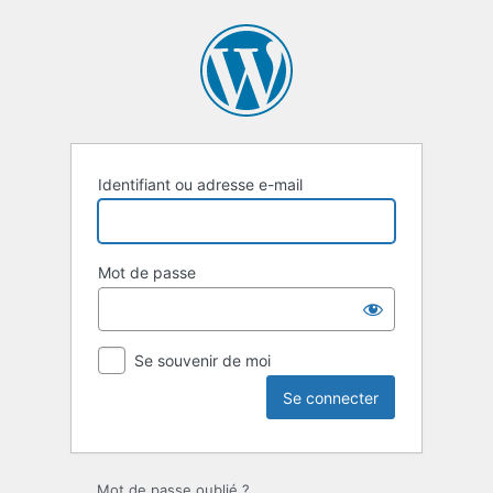
Se
connecter
Identifiant ou adresse e-mail
Mot de passe
Se souvenir de moi
Mot de passe oublié ?