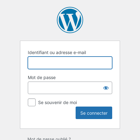
Se
connecter
Identifiant ou adresse e-mail
Mot de passe
Se souvenir de moi
Mot de passe oublié ?