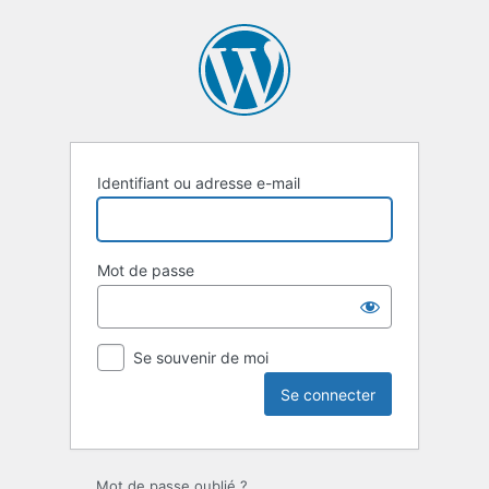
Se
connecter
Identifiant ou adresse e-mail
Mot de passe
Se souvenir de moi
Mot de passe oublié ?