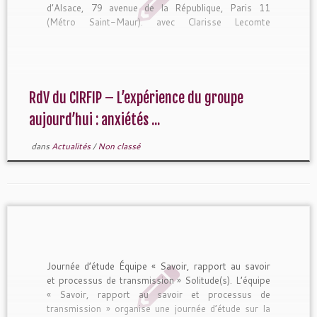
d’Alsace, 79 avenue de la République, Paris 11
(Métro Saint-Maur). avec Clarisse Lecomte
Psychosociologue […]
RdV du CIRFIP – L’expérience du groupe
aujourd’hui : anxiétés ...
dans
Actualités
/
Non classé
Journée d’étude Équipe « Savoir, rapport au savoir
et processus de transmission » Solitude(s). L’équipe
« Savoir, rapport au savoir et processus de
transmission » organise une journée d’étude sur la