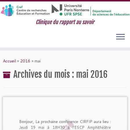
Clinique du rapport au savoir
Passer
au
Accueil
»
2016
»
mai
contenu
Archives du mois :
mai 2016
Bonjour, La prochaine conférence CIRFIP aura lieu :
Jeudi 19 mai à 18H30 à l’ESCP Amphithéâtre