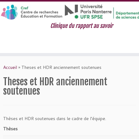
Clinique du rapport au savoir
Passer
au
Accueil
»
Theses et HDR anciennement soutenues
contenu
Theses et HDR anciennement
soutenues
Thèses et HDR soutenues dans le cadre de l’équipe.
Thèses