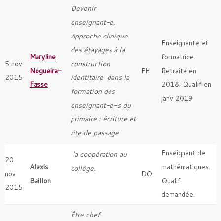
Devenir
enseignant-e.
Approche clinique
Enseignante et
des étayages à la
Maryline
formatrice.
5 nov
construction
Nogueira-
FH
Retraite en
2015
identitaire dans la
Fasse
2018. Qualif en
formation des
janv 2019
enseignant-e-s du
primaire : écriture et
rite de passage
Enseignant de
la coopération au
20
Alexis
mathématiques.
collège.
nov
DO
Baillon
Qualif
2015
demandée.
Être chef