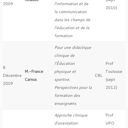
2009
l’information et de
2010)
la communication
dans les champs de
l’éducation et de la
formation
Pour une didactique
clinique de
l’Éducation
Prof
8
M.-France
physique et
Toulouse
Décembre
CBL
Carnus
sportive.
(sept
2009
Perspectives pour la
2012)
formation des
enseigna
nts
Approche clinique
Prof
d’orientation
UPO