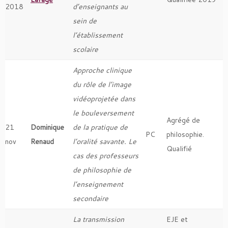
2018
d’enseignants au
sein de
l’établissement
scolaire
Approche clinique
du rôle de l’image
vidéoprojetée dans
le bouleversement
Agrégé de
21
Dominique
de la pratique de
PC
philosophie.
nov
Renaud
l’oralité savante. Le
Qualifié
cas des professeurs
de philosophie de
l’enseignement
secondaire
La transmission
EJE et