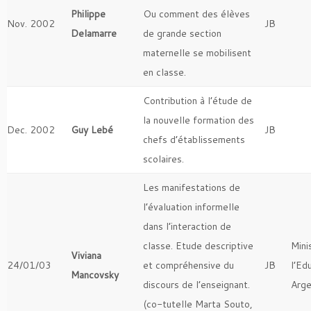
Philippe
Ou comment des élèves
Nov. 2002
JB
Delamarre
de grande section
maternelle se mobilisent
en classe.
Contribution à l’étude de
la nouvelle formation des
Dec. 2002
Guy Lebé
JB
chefs d’établissements
scolaires.
Les manifestations de
l’évaluation informelle
dans l’interaction de
classe. Etude descriptive
Mini
Viviana
24/01/03
et compréhensive du
JB
l’Ed
Mancovsky
discours de l’enseignant.
Arge
(co-tutelle Marta Souto,