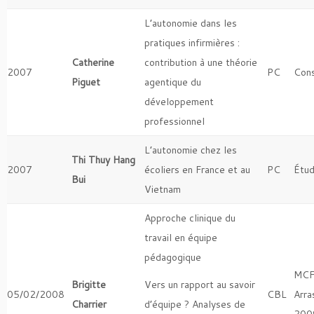
L’autonomie dans les
pratiques infirmières :
Catherine
contribution à une théorie
2007
PC
Cons
Piguet
agentique du
développement
professionnel
L’autonomie chez les
Thi Thuy Hang
2007
écoliers en France et au
PC
Étud
Bui
Vietnam
Approche clinique du
travail en équipe
pédagogique
MCF
Brigitte
Vers un rapport au savoir
05/02/2008
CBL
Arra
Charrier
d’équipe ? Analyses de