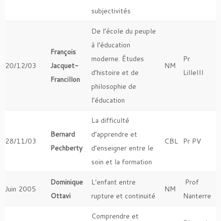
subjectivités
De l’école du peuple
à l’éducation
François
moderne. Études
Pr
20/12/03
Jacquet-
NM
d’histoire et de
LilleIII
Francillon
philosophie de
l’éducation
La difficulté
Bernard
d’apprendre et
28/11/03
CBL
Pr PV
Pechberty
d’enseigner entre le
soin et la formation
Dominique
L’enfant entre
Prof
Juin 2005
NM
Ottavi
rupture et continuité
Nanterre
Comprendre et