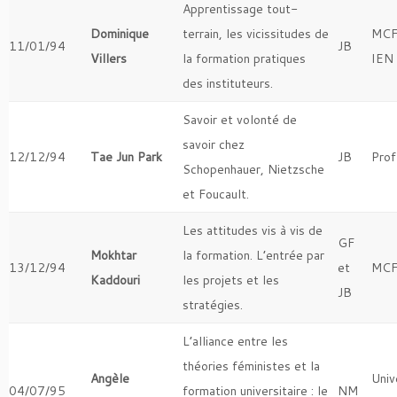
Apprentissage tout-
Dominique
terrain, les vicissitudes de
MCF
11/01/94
JB
Villers
la formation pratiques
IEN
des instituteurs.
Savoir et volonté de
savoir chez
12/12/94
Tae Jun Park
JB
Prof
Schopenhauer, Nietzsche
et Foucault.
Les attitudes vis à vis de
GF
Mokhtar
la formation. L’entrée par
13/12/94
et
MCF
Kaddouri
les projets et les
JB
stratégies.
L’alliance entre les
théories féministes et la
Angèle
Univ
04/07/95
formation universitaire : le
NM