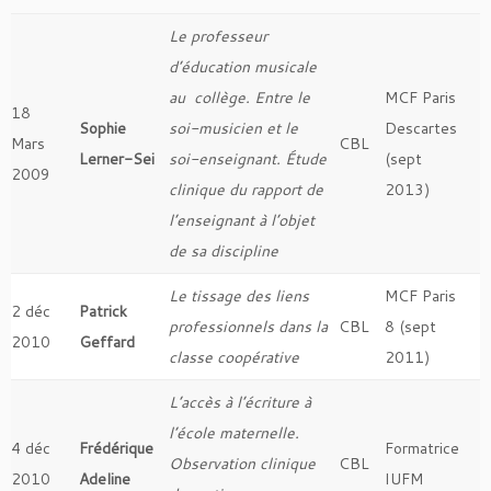
Le professeur
d’éducation musicale
au collège. Entre le
MCF Paris
18
Sophie
soi-musicien et le
Descartes
Mars
CBL
Lerner-Sei
soi-enseignant. Étude
(sept
2009
clinique du rapport de
2013)
l’enseignant à l’objet
de sa discipline
Le tissage des liens
MCF Paris
2 déc
Patrick
professionnels dans la
CBL
8 (sept
2010
Geffard
classe coopérative
2011)
L’accès à l’écriture à
l’école maternelle.
4 déc
Frédérique
Formatrice
Observation clinique
CBL
2010
Adeline
IUFM