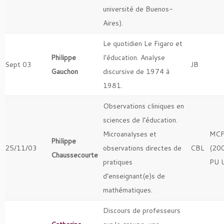
université de Buenos-
Aires).
Le quotidien Le Figaro et
Philippe
l’éducation. Analyse
Sept 03
JB
Gauchon
discursive de 1974 à
1981.
Observations cliniques en
sciences de l’éducation.
Microanalyses et
MCF
Philippe
25/11/03
observations directes de
CBL
(200
Chaussecourte
pratiques
PU 
d’enseignant(e)s de
mathématiques.
Discours de professeurs