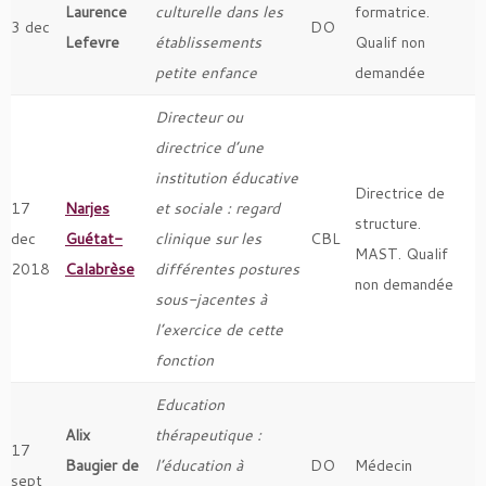
Laurence
culturelle dans les
formatrice.
3 dec
DO
Lefevre
établissements
Qualif non
petite enfance
demandée
Directeur ou
directrice d’une
institution éducative
Directrice de
17
Narjes
et sociale : regard
structure.
dec
Guétat-
clinique sur les
CBL
MAST. Qualif
2018
Calabrèse
différentes postures
non demandée
sous-jacentes à
l’exercice de cette
fonction
Education
Alix
thérapeutique :
17
Baugier de
l’éducation à
DO
Médecin
sept