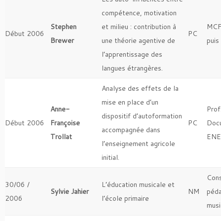
compétence, motivation
Stephen
et milieu : contribution à
MCF
Début 2006
PC
Brewer
une théorie agentive de
puis
l’apprentissage des
langues étrangères.
Analyse des effets de la
mise en place d’un
Anne-
Prof
dispositif d’autoformation
Début 2006
Françoise
PC
Doc
accompagnée dans
Trollat
ENE
l’enseignement agricole
initial.
Cons
30/06 /
L’éducation musicale et
Sylvie Jahier
NM
péd
2006
l’école primaire
musi