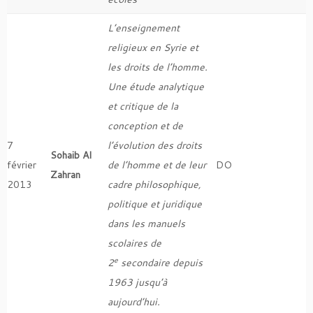
L’enseignement
religieux en Syrie et
les droits de l’homme.
Une étude analytique
et critique de la
conception et de
7
l’évolution des droits
Sohaib Al
février
de l’homme et de leur
DO
Zahran
2013
cadre philosophique,
politique et juridique
dans les manuels
scolaires de
e
2
secondaire depuis
1963 jusqu’à
aujourd’hui.