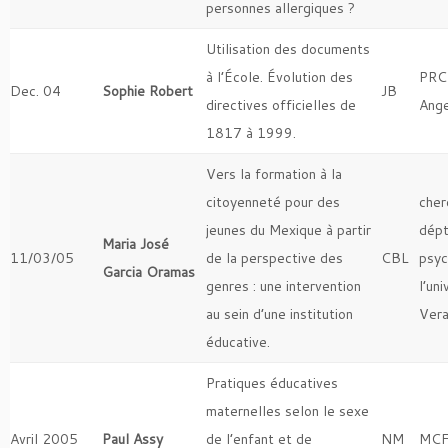
personnes allergiques ?
Utilisation des documents
à l’École. Évolution des
PRC
Dec. 04
Sophie Robert
JB
directives officielles de
Ang
1817 à 1999.
Vers la formation à la
citoyenneté pour des
cher
jeunes du Mexique à partir
dépt
Maria José
11/03/05
de la perspective des
CBL
psyc
Garcia Oramas
genres : une intervention
l’un
au sein d’une institution
Vera
éducative.
Pratiques éducatives
maternelles selon le sexe
Avril 2005
Paul Assy
de l’enfant et de
NM
MCF 