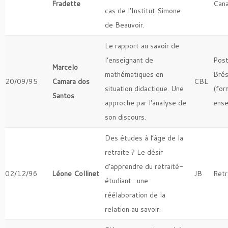
Fradette
Can
cas de l’Institut Simone
de Beauvoir.
Le rapport au savoir de
l’enseignant de
Post
Marcelo
mathématiques en
Brés
20/09/95
Camara dos
CBL
situation didactique. Une
(for
Santos
approche par l’analyse de
ense
son discours.
Des études à l’âge de la
retraite ? Le désir
d’apprendre du retraité-
02/12/96
Léone Collinet
JB
Retr
étudiant : une
réélaboration de la
relation au savoir.