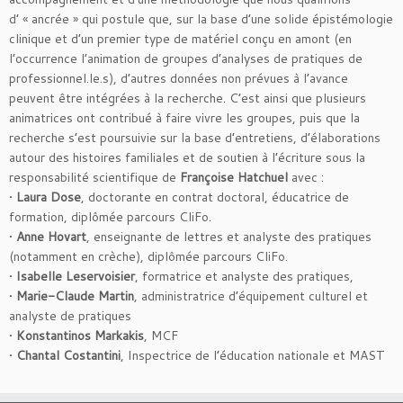
d’ « ancrée » qui postule que, sur la base d’une solide épistémologie
clinique et d’un premier type de matériel conçu en amont (en
l’occurrence l’animation de groupes d’analyses de pratiques de
professionnel.le.s), d’autres données non prévues à l’avance
peuvent être intégrées à la recherche. C’est ainsi que plusieurs
animatrices ont contribué à faire vivre les groupes, puis que la
recherche s’est poursuivie sur la base d’entretiens, d’élaborations
autour des histoires familiales et de soutien à l’écriture sous la
responsabilité scientifique de
Françoise Hatchuel
avec :
•
Laura Dose
, doctorante en contrat doctoral, éducatrice de
formation, diplômée parcours CliFo.
•
Anne Hovart
, enseignante de lettres et analyste des pratiques
(notamment en crèche), diplômée parcours CliFo.
•
Isabelle Leservoisier
, formatrice et analyste des pratiques,
•
Marie-Claude Martin
, administratrice d’équipement culturel et
analyste de pratiques
•
Konstantinos Markakis
, MCF
•
Chantal Costantini
, Inspectrice de l’éducation nationale et MAST