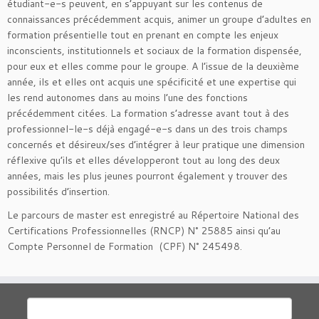
étudiant-e-s peuvent, en s’appuyant sur les contenus de
connaissances précédemment acquis, animer un groupe d’adultes en
formation présentielle tout en prenant en compte les enjeux
inconscients, institutionnels et sociaux de la formation dispensée,
pour eux et elles comme pour le groupe. A l’issue de la deuxième
année, ils et elles ont acquis une spécificité et une expertise qui
les rend autonomes dans au moins l’une des fonctions
précédemment citées. La formation s’adresse avant tout à des
professionnel-le-s déjà engagé-e-s dans un des trois champs
concernés et désireux/ses d’intégrer à leur pratique une dimension
réflexive qu’ils et elles développeront tout au long des deux
années, mais les plus jeunes pourront également y trouver des
possibilités d’insertion.
Le parcours de master est enregistré au Répertoire National des
Certifications Professionnelles (RNCP) N° 25885 ainsi qu’au
Compte Personnel de Formation (CPF) N° 245498.
Rechercher :