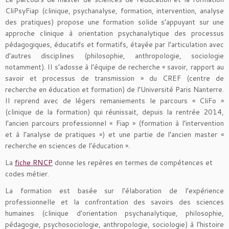
CliPsyFiap (clinique, psychanalyse, formation, intervention, analyse
des pratiques) propose une formation solide s’appuyant sur une
approche clinique à orientation psychanalytique des processus
pédagogiques, éducatifs et formatifs, étayée par l’articulation avec
d’autres disciplines (philosophie, anthropologie, sociologie
notamment). Il s’adosse à l’équipe de recherche « savoir, rapport au
savoir et processus de transmission » du CREF (centre de
recherche en éducation et formation) de l’Université Paris Nanterre.
Il reprend avec de légers remaniements le parcours « CliFo »
(clinique de la formation) qui réunissait, depuis la rentrée 2014,
l’ancien parcours professionnel « Fiap » (formation à l’intervention
et à l’analyse de pratiques ») et une partie de l’ancien master «
recherche en sciences de l’éducation ».
La
fiche RNCP
donne les repères en termes de compétences et
codes métier.
La formation est basée sur l’élaboration de l’expérience
professionnelle et la confrontation des savoirs des sciences
humaines (clinique d’orientation psychanalytique, philosophie,
pédagogie, psychosociologie, anthropologie, sociologie) à l’histoire