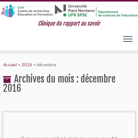
Clinique du rapport au savoir
Passer
au
Accueil
»
2016
»
décembre
contenu
Archives du mois :
décembre
2016