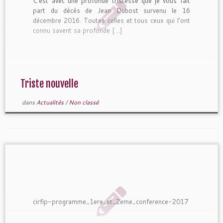
C’est avec une profonde tristesse que je vous fait
part du décès de Jean Dubost survenu le 16
décembre 2016. Toutes celles et tous ceux qui l’ont
connu savent sa profonde […]
Triste nouvelle
dans
Actualités
/
Non classé
cirfip-programme_1ere_et_2eme_conference-2017