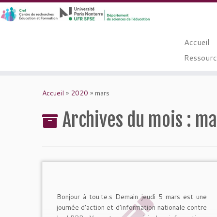
Accueil
Ressource
Passer
au
Accueil
»
2020
»
mars
contenu
Archives du mois :
ma
Bonjour à tou.te.s Demain jeudi 5 mars est une
journée d’action et d’information nationale contre