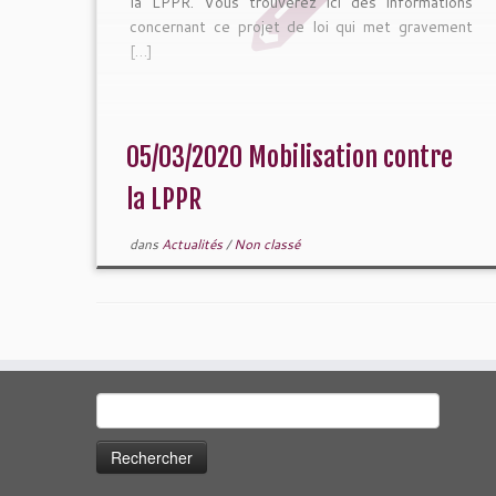
la LPPR. Vous trouverez ici des informations
concernant ce projet de loi qui met gravement
[…]
05/03/2020 Mobilisation contre
la LPPR
dans
Actualités
/
Non classé
Rechercher :