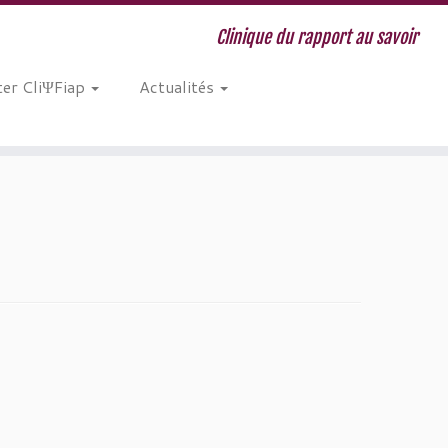
Clinique du rapport au savoir
er CliΨFiap
Actualités