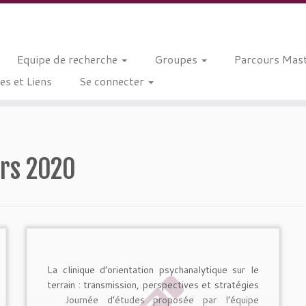
Equipe de recherche
Groupes
Parcours Mast
s et Liens
Se connecter
rs 2020
La clinique d’orientation psychanalytique sur le
terrain : transmission, perspectives et stratégies
Journée d’études proposée par l’équipe