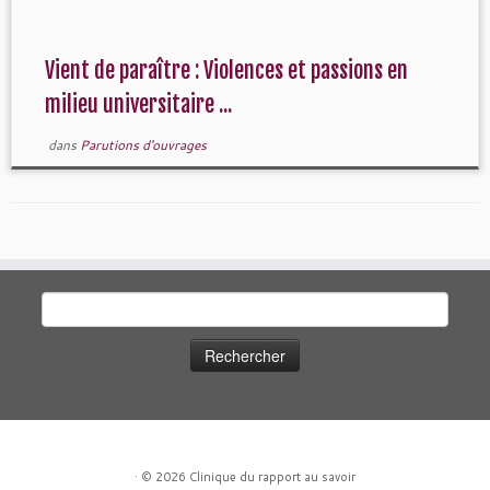
Vient de paraître : Violences et passions en
milieu universitaire ...
dans
Parutions d'ouvrages
Rechercher :
·
© 2026
Clinique du rapport au savoir