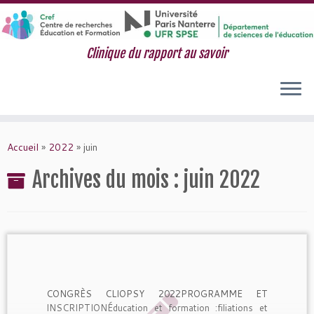
Clinique du rapport au savoir
Passer
au
Accueil
»
2022
»
juin
contenu
Archives du mois :
juin 2022
CONGRÈS CLIOPSY 2022PROGRAMME ET
INSCRIPTIONÉducation et formation :filiations et