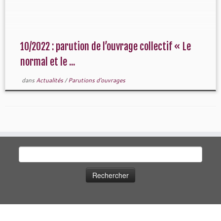
10/2022 : parution de l’ouvrage collectif « Le
normal et le ...
dans
Actualités
/
Parutions d'ouvrages
Rechercher :