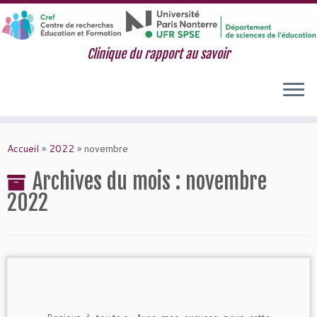
Clinique du rapport au savoir
Passer
au
Accueil
»
2022
»
novembre
contenu
Archives du mois :
novembre
2022