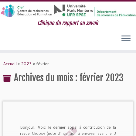
Clinique du rapport au savoir
Passer
au
Accueil
»
2023
»
février
contenu
Archives du mois :
février 2023
Bonjour, Voici le dernier appel à contribution de la
revue Cliopsy (note d’intention à envoyer avant le 3