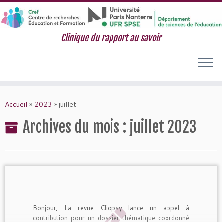
Clinique du rapport au savoir
Passer
au
Accueil
»
2023
»
juillet
contenu
Archives du mois :
juillet 2023
Bonjour, La revue Cliopsy lance un appel à
contribution pour un dossier thématique coordonné