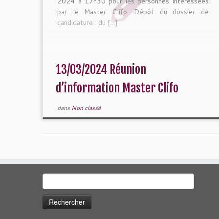
2024 à 17h30 pour les personnes intéressées
par le Master Clifo. Dépôt du dossier de
candidature : du […]
13/03/2024 Réunion
d’information Master Clifo
dans
Non classé
Rechercher :