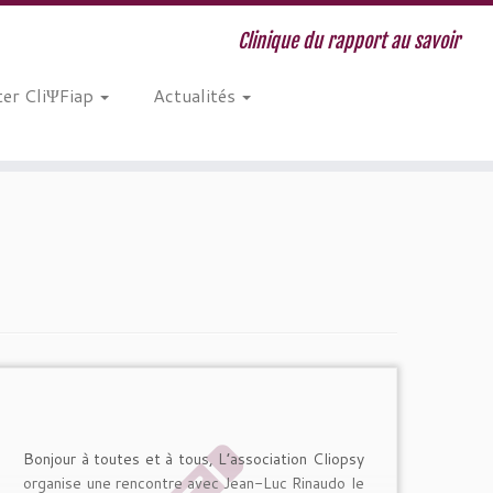
Clinique du rapport au savoir
er CliΨFiap
Actualités
Bonjour à toutes et à tous, L’association Cliopsy
organise une rencontre avec Jean-Luc Rinaudo le