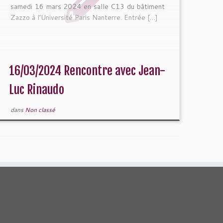
samedi 16 mars 2024 en salle C13 du bâtiment
Zazzo à l’Université Paris Nanterre. Entrée […]
16/03/2024 Rencontre avec Jean-
Luc Rinaudo
dans
Non classé