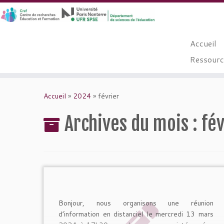
Accueil
Ressource
Passer
au
Accueil
»
2024
»
février
contenu
Archives du mois :
fé
Bonjour, nous organisons une réunion
d’information en distanciel le mercredi 13 mars