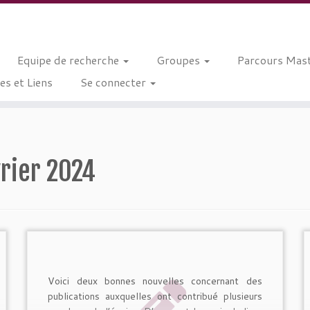
Equipe de recherche
Groupes
Parcours Mast
s et Liens
Se connecter
vrier 2024
Voici deux bonnes nouvelles concernant des
publications auxquelles ont contribué plusieurs