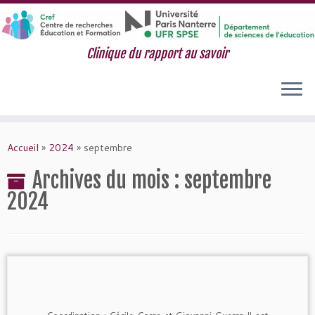
Clinique du rapport au savoir
Passer
au
Accueil
»
2024
»
septembre
contenu
Archives du mois :
septembre
2024