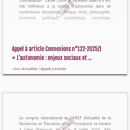
Coordination : Cécile Corre et Giovanni Guerra Il est
fait référence à la notion d’autonomie dans de
nombreuses disciplines : éthique, droit, philosophie,
économie, politique, psychologie, sociologie,
pédagogie mais elle […]
Appel à article Connexions n°122-2025/1
« L’autonomie : enjeux sociaux et ...
dans
Actualités
/
Appels à articles
Le congrès international de l’AREF (Actualité de la
Recherche en Éducation et en Formation) se tiendra
à Liège (Belgique) du 7 au 9 juillet 2025. Afin