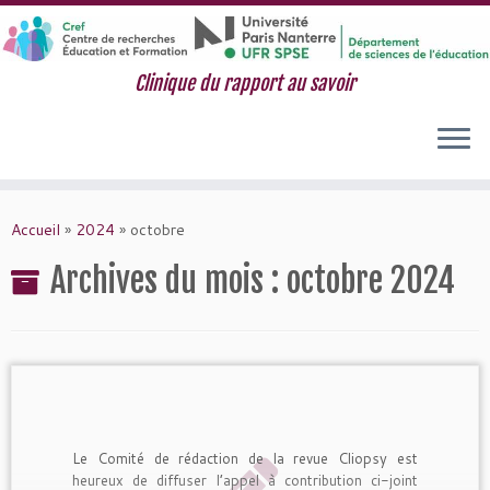
Clinique du rapport au savoir
Passer
au
Accueil
»
2024
»
octobre
contenu
Archives du mois :
octobre 2024
Le Comité de rédaction de la revue Cliopsy est
heureux de diffuser l’appel à contribution ci-joint