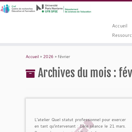
Accueil
Ressource
Passer
au
Accueil
»
2026
»
février
contenu
Archives du mois :
fé
L’atelier Quel statut professionnel pour exercer
en tant qu’intervenant : 1ère séance le 21 mars.