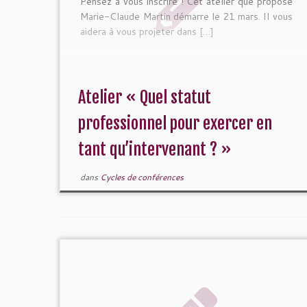
Pensez à vous inscrire ! Cet atelier que propose
Marie-Claude Martin démarre le 21 mars. Il vous
aidera à vous projeter dans […]
Atelier « Quel statut
professionnel pour exercer en
tant qu’intervenant ? »
dans
Cycles de conférences