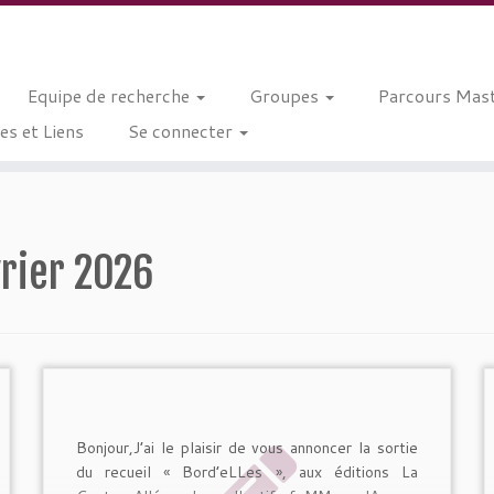
Equipe de recherche
Groupes
Parcours Mast
s et Liens
Se connecter
vrier 2026
Bonjour,J’ai le plaisir de vous annoncer la sortie
du recueil « Bord’eLLes », aux éditions La