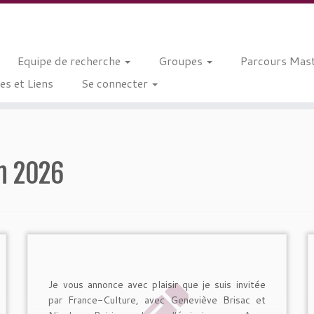
Equipe de recherche
Groupes
Parcours Mast
s et Liens
Se connecter
in 2026
Je vous annonce avec plaisir que je suis invitée
par France-Culture, avec Geneviève Brisac et