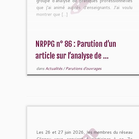
groupe d’analyse de pratiques professionnelles
que j’ai animé auprès d’enseignants. J’ai voulu
montrer que […]
NRPPG n° 86 : Parution d’un
article sur l’analyse de ...
dans
Actualités
/
Parutions d'ouvrages
Les 26 et 27 juin 2026, les membres du réseau
Cliopsy vous convient à participer à ce 7e