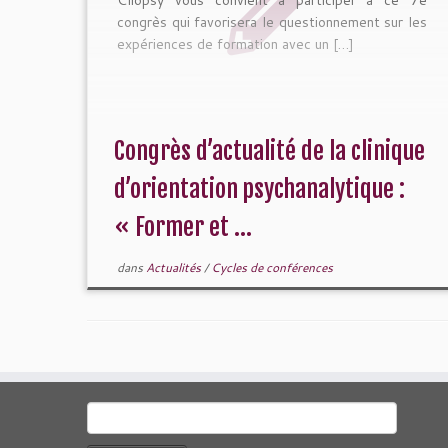
congrès qui favorisera le questionnement sur les
expériences de formation avec un […]
Congrès d’actualité de la clinique
d’orientation psychanalytique :
« Former et ...
dans
Actualités
/
Cycles de conférences
Rechercher :