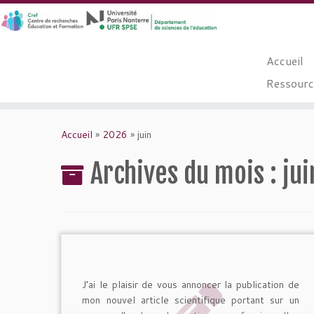
Accueil
Ressource
Passer
au
Accueil
»
2026
»
juin
contenu
Archives du mois :
ju
J’ai le plaisir de vous annoncer la publication de
mon nouvel article scientifique portant sur un