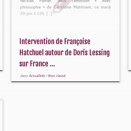
Nicolas Poirier, dans l’émission « Avec
philosophie » de Géraldine Muhlmann, ce mardi
30 juin à 10h. […]
Intervention de Françoise
Hatchuel autour de Doris Lessing
sur France ...
dans
Actualités
/
Non classé