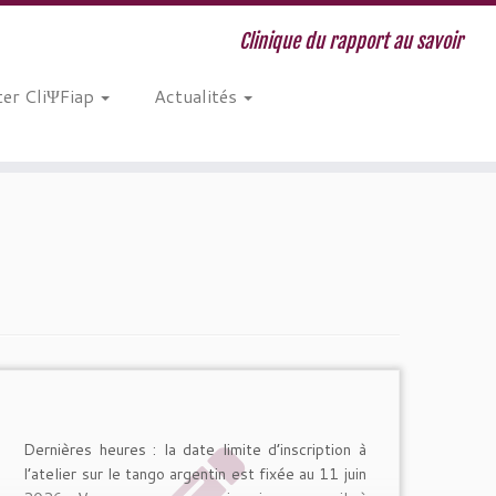
Clinique du rapport au savoir
er CliΨFiap
Actualités
Dernières heures : la date limite d’inscription à
l’atelier sur le tango argentin est fixée au 11 juin