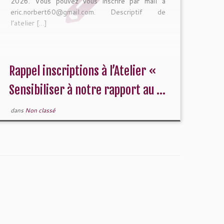
2026. Vous pouvez vous inscrire par mail à
eric.norbert60@gmail.com. Descriptif de
l’atelier […]
Rappel inscriptions à l’Atelier «
Sensibiliser à notre rapport au ...
dans
Non classé