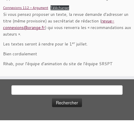
Connexions 112 – Argument
Télécharger
Si vous pensez proposer un texte, la revue demande d’adresser un
titre (même provisoire) au secrétariat de rédaction (
revue-
connexions@orange.fr
) qui vous renverra les « recommandations aux
auteurs ».
er
Les textes seront à rendre pour le 1
juillet.
Bien cordialement
Rihab, pour l’équipe d’animation du site de l’équipe SRSPT
Rechercher :