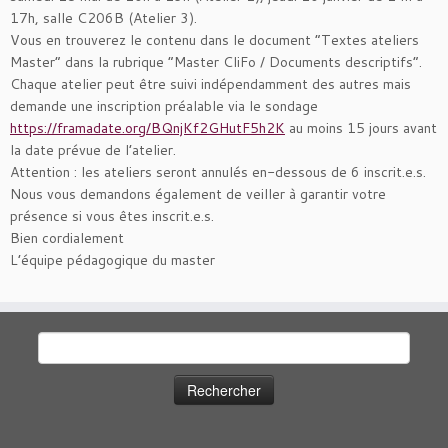
17h, salle C206B (Atelier 3).
Vous en trouverez le contenu dans le document “Textes ateliers
Master” dans la rubrique “Master CliFo / Documents descriptifs”.
Chaque atelier peut être suivi indépendamment des autres mais
demande une inscription préalable via le sondage
https://framadate.org/BQnjKf2GHutF5h2K
au moins 15 jours avant
la date prévue de l’atelier.
Attention : les ateliers seront annulés en-dessous de 6 inscrit.e.s.
Nous vous demandons également de veiller à garantir votre
présence si vous êtes inscrit.e.s.
Bien cordialement
L’équipe pédagogique du master
Rechercher :