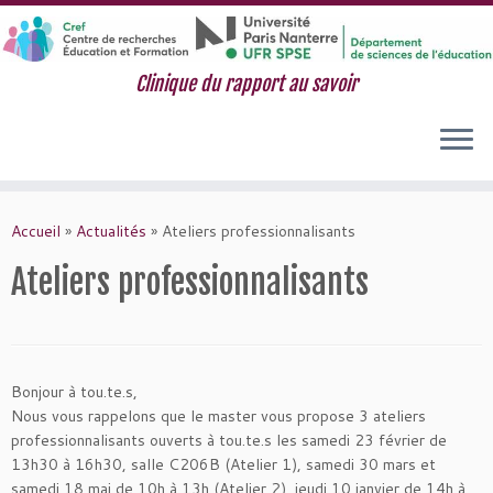
Clinique du rapport au savoir
Passer
au
Accueil
»
Actualités
»
Ateliers professionnalisants
contenu
Ateliers professionnalisants
Bonjour à tou.te.s,
Nous vous rappelons que le master vous propose 3 ateliers
professionnalisants ouverts à tou.te.s les samedi 23 février de
13h30 à 16h30, salle C206B (Atelier 1), samedi 30 mars et
samedi 18 mai de 10h à 13h (Atelier 2), jeudi 10 janvier de 14h à