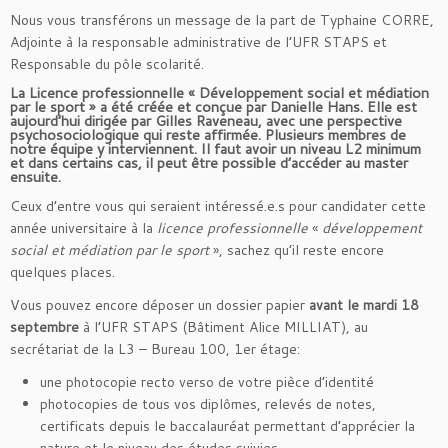
Nous vous transférons un message de la part de Typhaine CORRE,
Adjointe à la responsable administrative de l’UFR STAPS et
Responsable du pôle scolarité.
La Licence professionnelle « Développement social et médiation
par le sport » a été créée et conçue par Danielle Hans. Elle est
aujourd’hui dirigée par Gilles Raveneau, avec une perspective
psychosociologique qui reste affirmée. Plusieurs membres de
notre équipe y interviennent. Il faut avoir un niveau L2 minimum
et dans certains cas, il peut être possible d’accéder au master
ensuite.
Ceux d’entre vous qui seraient intéressé.e.s pour candidater cette
année universitaire à la
licence professionnelle
«
développement
social et médiation par le sport
», sachez qu’il reste encore
quelques places.
Vous pouvez encore déposer un dossier papier
avant le mardi 18
septembre
à l’UFR STAPS (Bâtiment Alice MILLIAT), au
secrétariat de la L3 – Bureau 100, 1er étage:
une photocopie recto verso de votre pièce d’identité
photocopies de tous vos diplômes, relevés de notes,
certificats depuis le baccalauréat permettant d’apprécier la