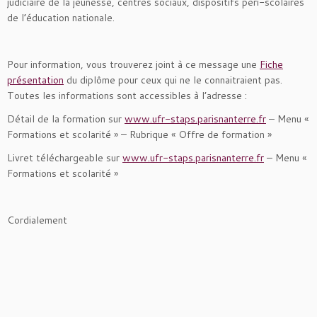
judiciaire de la jeunesse, centres sociaux, dispositifs péri-scolaires
de l’éducation nationale.
Pour information, vous trouverez joint à ce message une
Fiche
présentation
du diplôme pour ceux qui ne le connaitraient pas.
Toutes les informations sont accessibles à l’adresse :
Détail de la formation sur
www.ufr-staps.parisnanterre.fr
– Menu «
Formations et scolarité » – Rubrique « Offre de formation »
Livret téléchargeable sur
www.ufr-staps.parisnanterre.fr
– Menu «
Formations et scolarité »
Cordialement