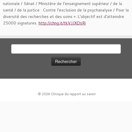
nationale / Sénat / Ministère de l’enseignement supérieur / de la
santé / de la justice : Contre l’exclusion de la psychanalyse / Pour la
diversité des recherches et des soins ». L’objectif est d’atteindre
25000 signatures.
http://chng.it/tkVJJXDsRj
Rechercher :
·
© 2026
Clinique du rapport au savoir