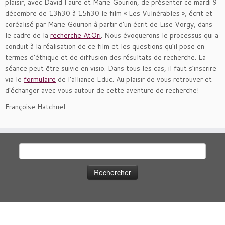
plaisir, avec David Faure et Marie Gourion, de présenter ce mardi 9
décembre de 13h30 à 15h30 le film « Les Vulnérables », écrit et
coréalisé par Marie Gourion à partir d’un écrit de Lise Vorgy, dans
le cadre de la
recherche AtOri
. Nous évoquerons le processus qui a
conduit à la réalisation de ce film et les questions qu’il pose en
termes d’éthique et de diffusion des résultats de recherche. La
séance peut être suivie en visio. Dans tous les cas, il faut s’inscrire
via le
formulaire
de l’alliance Educ. Au plaisir de vous retrouver et
d’échanger avec vous autour de cette aventure de recherche!
Françoise Hatchuel
Rechercher :