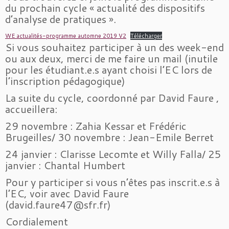
du prochain cycle « actualité des dispositifs
d’analyse de pratiques ».
WE actualités-programme automne 2019 V2
Télécharger
Si vous souhaitez participer à un des week-end
ou aux deux, merci de me faire un mail (inutile
pour les étudiant.e.s ayant choisi l’EC lors de
l’inscription pédagogique)
La suite du cycle, coordonné par David Faure ,
accueillera:
29 novembre : Zahia Kessar et Frédéric
Brugeilles/ 30 novembre : Jean-Emile Berret
24 janvier : Clarisse Lecomte et Willy Falla/ 25
janvier : Chantal Humbert
Pour y participer si vous n’êtes pas inscrit.e.s à
l’EC, voir avec David Faure
(david.faure47@sfr.fr)
Cordialement