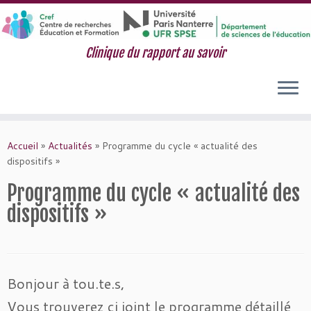
Clinique du rapport au savoir
Passer
au
Accueil
»
Actualités
»
Programme du cycle « actualité des
contenu
dispositifs »
Programme du cycle « actualité des
dispositifs »
Bonjour à tou.te.s,
Vous trouverez ci joint le programme détaillé