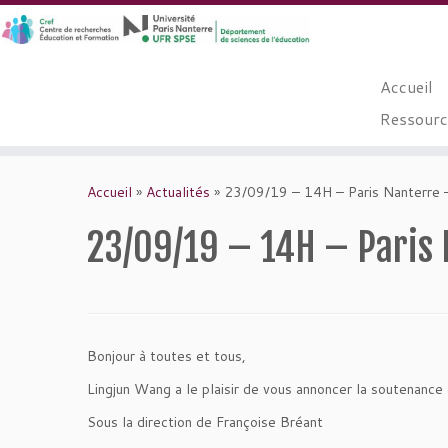
Accueil
Ressource
Passer
au
Accueil
»
Actualités
»
23/09/19 – 14H – Paris Nanterre 
contenu
23/09/19 – 14H – Paris
Bonjour à toutes et tous,
Lingjun Wang a le plaisir de vous annoncer la soutenance
Sous la direction de Françoise Bréant