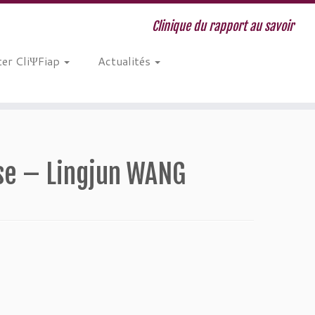
Clinique du rapport au savoir
er CliΨFiap
Actualités
se – Lingjun WANG