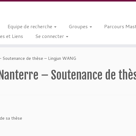
Equipe de recherche
Groupes
Parcours Mast
s et Liens
Se connecter
– Soutenance de thèse – Lingjun WANG
 Nanterre – Soutenance de thè
 de sa thèse