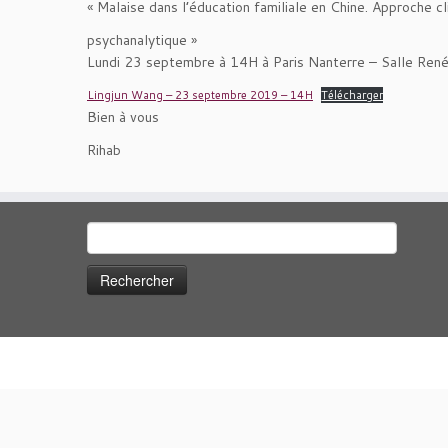
« Malaise dans l’éducation familiale en Chine. Approche cl
psychanalytique »
Lundi 23 septembre à 14H à Paris Nanterre – Salle Re
Lingjun Wang – 23 septembre 2019 – 14H
Télécharger
Bien à vous
Rihab
Rechercher :