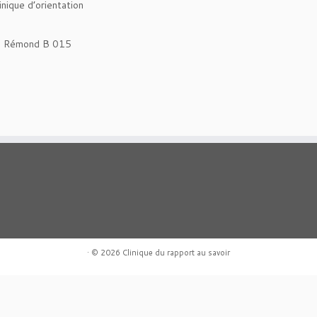
inique d’orientation
né Rémond B 015
·
© 2026
Clinique du rapport au savoir