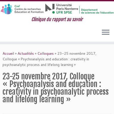
Clinique du rapport au savoir
Passer
au
Accueil
»
Actualités
»
Colloques
»
23-25 novembre 2017,
contenu
Colloque « Psychoanalysis and education : creativity in
psychoanalytic process and lifelong learning »
23-25 novembre 2017, Colloque
« Psychoanalysis and education :
creativity in psychoanalytic process
and lifelong learning »