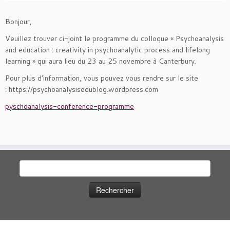
Bonjour,
Veuillez trouver ci-joint le programme du colloque « Psychoanalysis
and education : creativity in psychoanalytic process and lifelong
learning » qui aura lieu du 23 au 25 novembre à Canterbury.
Pour plus d’information, vous pouvez vous rendre sur le site
: https://psychoanalysisedublog.wordpress.com
pyschoanalysis-conference-programme
Rechercher :