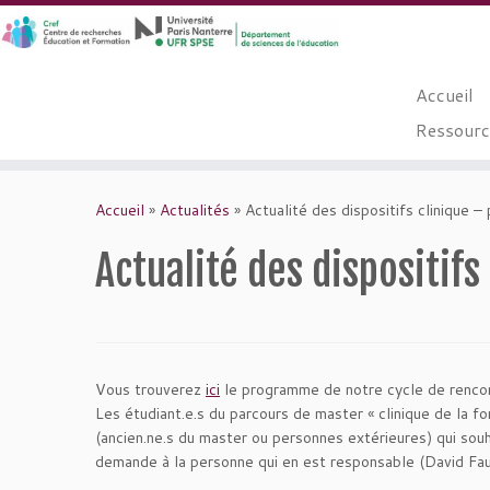
Accueil
Ressource
Passer
au
Accueil
»
Actualités
»
Actualité des dispositifs cliniqu
contenu
Actualité des dispositi
Vous trouverez
ici
le programme de notre cycle de rencont
Les étudiant.e.s du parcours de master « clinique de la f
(ancien.ne.s du master ou personnes extérieures) qui sou
demande à la personne qui en est responsable (David Fau