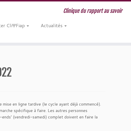
Clinique du rapport au savoir
er CliΨFiap
Actualités
022
e mise en ligne tardive (le cycle ayant déjà commencé).
émarche spécifique à faire. Les autres personnes
k-ends’ (vendredi-samedi) complet doivent en faire la