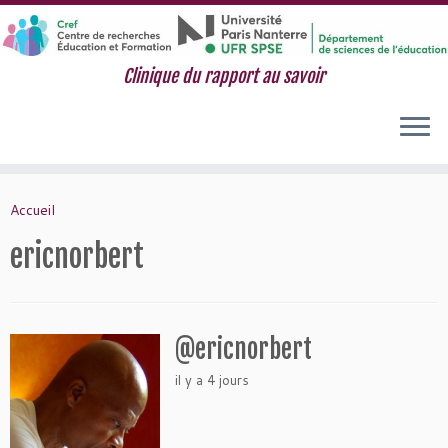
Clinique du rapport au savoir
Passer
au
Accueil
contenu
ericnorbert
@ericnorbert
il y a 4 jours