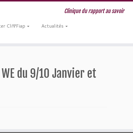
Clinique du rapport au savoir
er CliΨFiap
Actualités
s WE du 9/10 Janvier et