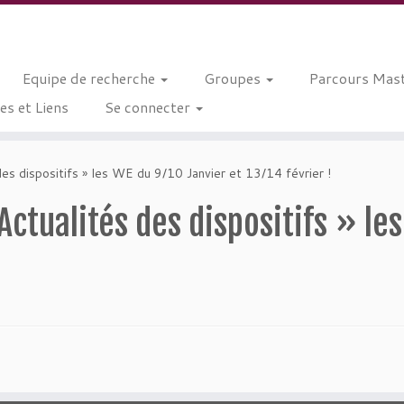
Equipe de recherche
Groupes
Parcours Mast
s et Liens
Se connecter
des dispositifs » les WE du 9/10 Janvier et 13/14 février !
ctualités des dispositifs » le