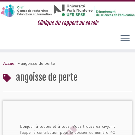
Clinique du rapport au savoir
Passer
au
Accueil
»
angoisse de perte
contenu
angoisse de perte
Bonjour à toutes et à tous, Vous trouverez ci-joint
l’appel à contribution pour le dossier du numéro 40