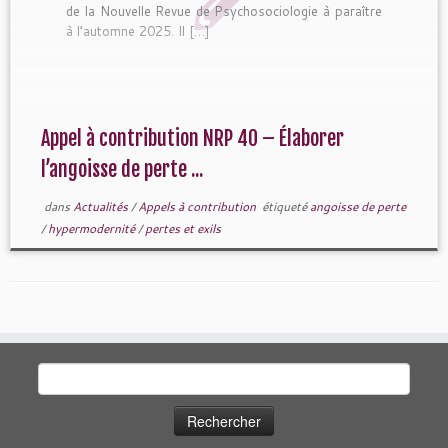
de la Nouvelle Revue de Psychosociologie à paraître
à l’automne 2025. Il […]
Appel à contribution NRP 40 – Élaborer
l’angoisse de perte ...
dans
Actualités
/
Appels à contribution
étiqueté
angoisse de perte
/
hypermodernité
/
pertes et exils
Rechercher :