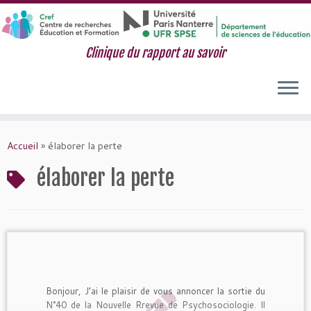
Clinique du rapport au savoir
Passer
au
Accueil
»
élaborer la perte
contenu
élaborer la perte
Bonjour, J’ai le plaisir de vous annoncer la sortie du
N°40 de la Nouvelle Rrevue de Psychosociologie. Il