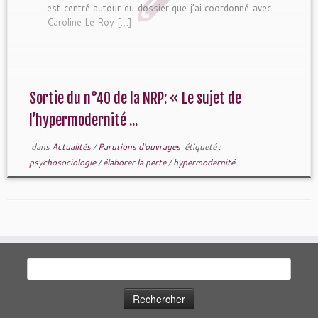
est centré autour du dossier que j’ai coordonné avec
Caroline Le Roy […]
Sortie du n°40 de la NRP: « Le sujet de
l’hypermodernité ...
dans
Actualités
/
Parutions d'ouvrages
étiqueté
;
psychosociologie
/
élaborer la perte
/
hypermodernité
Rechercher :