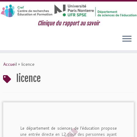
Clinique du rapport au savoir
Passer
au
Accueil
»
licence
contenu
licence
Le département de sciences de l’éducation propose
une entrée directe en L2 pour des personnes ayant