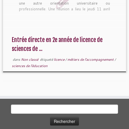
une autre orientation universitaire ou
professionnelle. Une réunion a lieu le jeudi 11 avril
[…]
Entrée directe en 2e année de licence de
sciences de ...
dans
Non classé
étiqueté
licence
/
métiers de l'accompagnement
/
sciences de l'éducation
Rechercher :