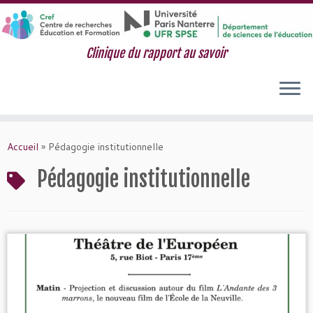
Clinique du rapport au savoir
Passer
au
Accueil
»
Pédagogie institutionnelle
contenu
Pédagogie institutionnelle