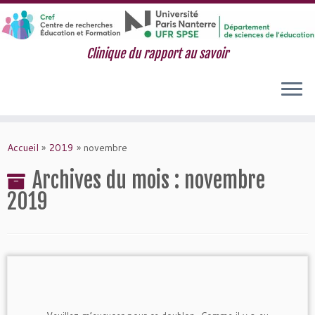
Clinique du rapport au savoir
Passer
au
Accueil
»
2019
»
novembre
contenu
Archives du mois :
novembre
2019