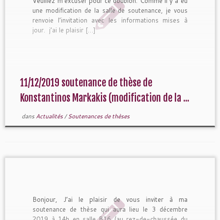
Veuillez m’excuser pour ce doublon. Comme il y a eu
une modification de la salle de soutenance, je vous
renvoie l’invitation avec les informations mises à
jour. j’ai le plaisir […]
11/12/2019 soutenance de thèse de
Konstantinos Markakis (modification de la ...
dans
Actualités
/
Soutenances de thèses
Bonjour, J’ai le plaisir de vous inviter à ma
soutenance de thèse qui aura lieu le 3 décembre
2019 à 14h en salle B16 (au rez-de-chaussée du